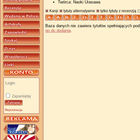
Twórca: Naoki Urasawa
Kanji
tytuły alternatywne
tylko tytuły z recenzją
Baza danych nie zawiera tytułów spełniających pod
go do dodania
.
Zapamiętaj
Rejestracja