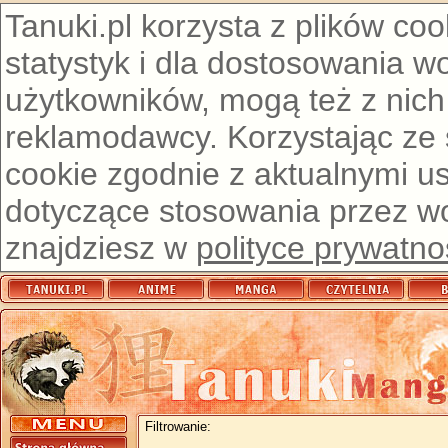
Tanuki.pl korzysta z plików co
statystyk i dla dostosowania w
użytkowników, mogą też z nich
reklamodawcy. Korzystając ze
cookie zgodnie z aktualnymi u
dotyczące stosowania przez wor
znajdziesz w
polityce prywatno
Filtrowanie: