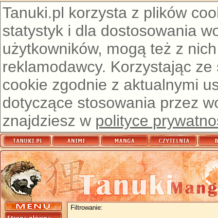
Tanuki.pl korzysta z plików co
statystyk i dla dostosowania w
użytkowników, mogą też z nich
reklamodawcy. Korzystając ze
cookie zgodnie z aktualnymi u
dotyczące stosowania przez wor
znajdziesz w
polityce prywatno
Filtrowanie: