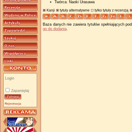
Twórca: Naoki Urasawa
Kanji
tytuły alternatywne
tylko tytuły z recenzją
Baza danych nie zawiera tytułów spełniających pod
go do dodania
.
Zapamiętaj
Rejestracja