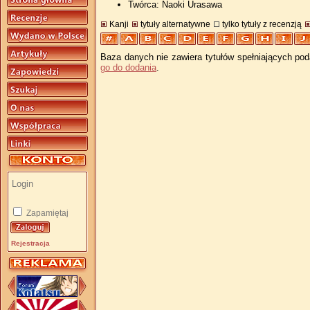
Twórca: Naoki Urasawa
Kanji
tytuły alternatywne
tylko tytuły z recenzją
Baza danych nie zawiera tytułów spełniających pod
go do dodania
.
Zapamiętaj
Rejestracja