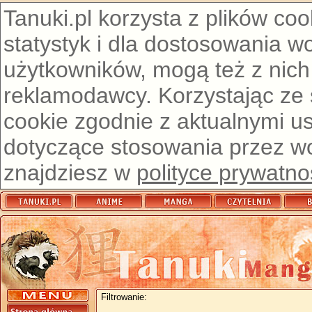
Tanuki.pl korzysta z plików co
statystyk i dla dostosowania w
użytkowników, mogą też z nich
reklamodawcy. Korzystając ze
cookie zgodnie z aktualnymi u
dotyczące stosowania przez wor
znajdziesz w
polityce prywatno
Filtrowanie: