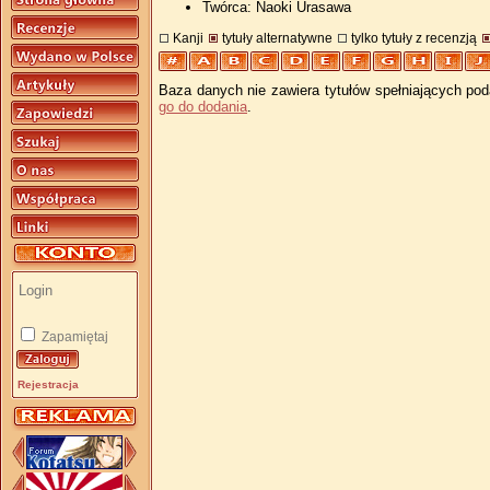
Twórca: Naoki Urasawa
Kanji
tytuły alternatywne
tylko tytuły z recenzją
Baza danych nie zawiera tytułów spełniających pod
go do dodania
.
Zapamiętaj
Rejestracja