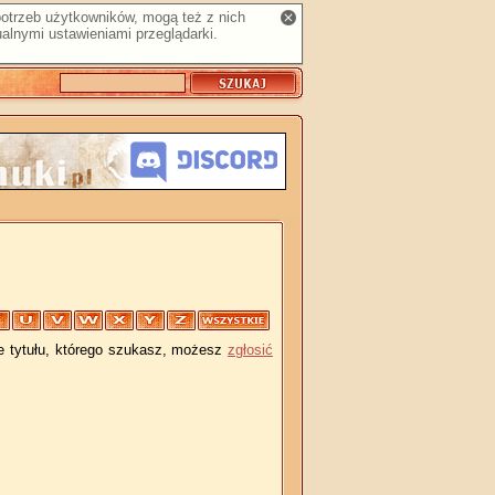
 potrzeb użytkowników, mogą też z nich
alnymi ustawieniami przeglądarki.
je tytułu, którego szukasz, możesz
zgłosić