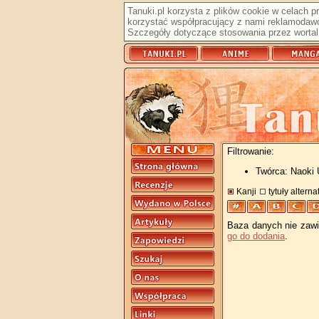
Tanuki.pl korzysta z plików cookie w celach 
korzystać współpracujący z nami reklamodawc
Szczegóły dotyczące stosowania przez wortal 
Filtrowanie:
Twórca: Naoki
Kanji
tytuły altern
Baza danych nie zawie
go do dodania
.