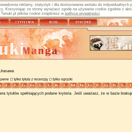
prowadzenia reklamy, statystyk i dla dostosowania wortalu do indywidualnych
y. Korzystając ze strony wyrażasz zgodę na używanie cookie zgodnie z aktu
Tanuki.pl plików cookie znajdziesz w
polityce prywatności
.
 Urasawa
atywne
tylko tytuły z recenzją
tylko ogryzki
ra tytułów spełniających podane kryteria. Jeśli uważasz, że w bazie braku