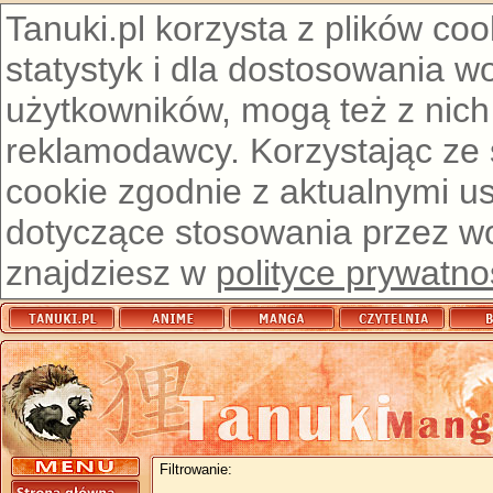
Tanuki.pl korzysta z plików co
statystyk i dla dostosowania w
użytkowników, mogą też z nich
reklamodawcy. Korzystając ze
cookie zgodnie z aktualnymi u
dotyczące stosowania przez wor
znajdziesz w
polityce prywatno
Filtrowanie: