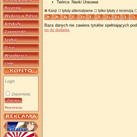
Twórca: Naoki Urasawa
Kanji
tytuły alternatywne
tylko tytuły z recenzją
Baza danych nie zawiera tytułów spełniających pod
go do dodania
.
Zapamiętaj
Rejestracja