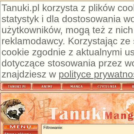
Tanuki.pl korzysta z plików co
statystyk i dla dostosowania w
użytkowników, mogą też z nich
reklamodawcy. Korzystając ze
cookie zgodnie z aktualnymi u
dotyczące stosowania przez wor
znajdziesz w
polityce prywatno
Filtrowanie: