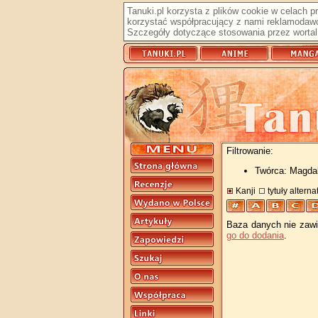
Tanuki.pl korzysta z plików cookie w celach 
korzystać współpracujący z nami reklamodawc
Szczegóły dotyczące stosowania przez wortal 
Filtrowanie:
Twórca: Magda
Kanji
tytuły altern
Baza danych nie zawie
go do dodania
.