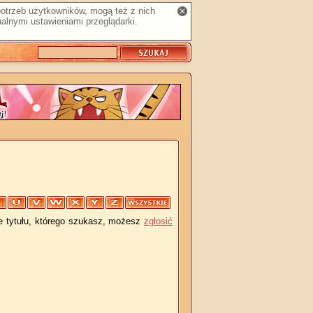
 potrzeb użytkowników, mogą też z nich
alnymi ustawieniami przeglądarki.
je tytułu, którego szukasz, możesz
zgłosić