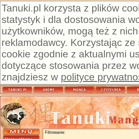
Tanuki.pl korzysta z plików co
statystyk i dla dostosowania w
użytkowników, mogą też z nich
reklamodawcy. Korzystając ze
cookie zgodnie z aktualnymi u
dotyczące stosowania przez wor
znajdziesz w
polityce prywatno
Filtrowanie: