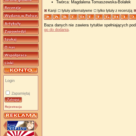
Twórca: Magdalena Tomaszewska-Bolałek
Kanji
tytuły alternatywne
tylko tytuły z recenzją
Baza danych nie zawiera tytułów spełniających pod
go do dodania
.
Zapamiętaj
Rejestracja