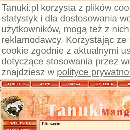
Tanuki.pl korzysta z plików co
statystyk i dla dostosowania w
użytkowników, mogą też z nich
reklamodawcy. Korzystając ze
cookie zgodnie z aktualnymi u
dotyczące stosowania przez wor
znajdziesz w
polityce prywatno
Filtrowanie: