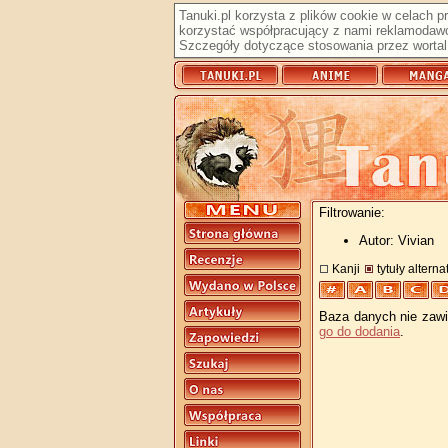
Tanuki.pl korzysta z plików cookie w celach 
korzystać współpracujący z nami reklamodawc
Szczegóły dotyczące stosowania przez wortal 
Filtrowanie:
Autor: Vivian
Kanji
tytuły altern
Baza danych nie zawie
go do dodania
.