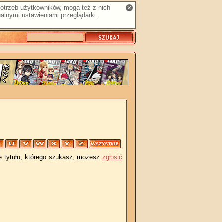
 potrzeb użytkowników, mogą też z nich
alnymi ustawieniami przeglądarki.
je tytułu, którego szukasz, możesz
zgłosić