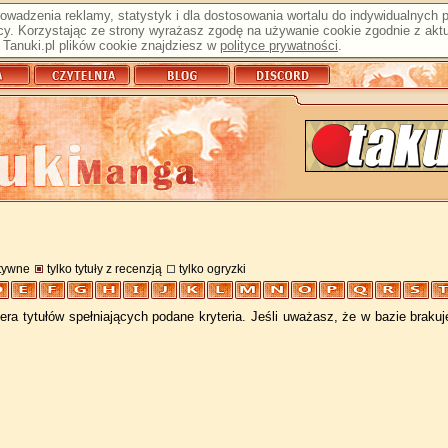
prowadzenia reklamy, statystyk i dla dostosowania wortalu do indywidualnych
y. Korzystając ze strony wyrażasz zgodę na używanie cookie zgodnie z aktu
Tanuki.pl plików cookie znajdziesz w
polityce prywatności
.
atywne
tylko tytuły z recenzją
tylko ogryzki
ra tytułów spełniających podane kryteria. Jeśli uważasz, że w bazie braku