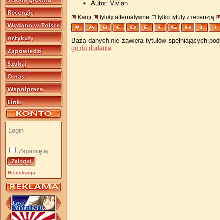
Autor: Vivian
Kanji
tytuły alternatywne
tylko tytuły z recenzją
Baza danych nie zawiera tytułów spełniających pod
go do dodania
.
Zapamiętaj
Rejestracja