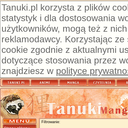
Tanuki.pl korzysta z plików co
statystyk i dla dostosowania w
użytkowników, mogą też z nich
reklamodawcy. Korzystając ze
cookie zgodnie z aktualnymi u
dotyczące stosowania przez wor
znajdziesz w
polityce prywatno
Filtrowanie: