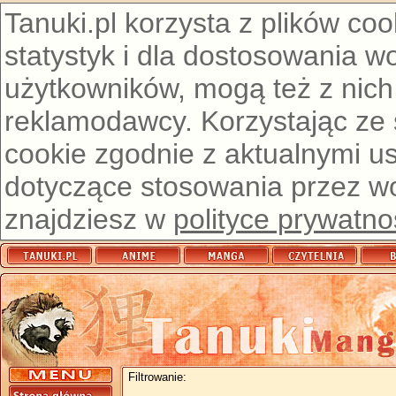
Tanuki.pl korzysta z plików co
statystyk i dla dostosowania w
użytkowników, mogą też z nich
reklamodawcy. Korzystając ze
cookie zgodnie z aktualnymi u
dotyczące stosowania przez wor
znajdziesz w
polityce prywatno
Filtrowanie: