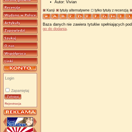
Autor: Vivian
Kanji
tytuły alternatywne
tylko tytuły z recenzją
Baza danych nie zawiera tytułów spełniających pod
go do dodania
.
Zapamiętaj
Rejestracja