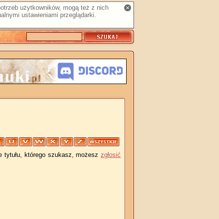
 potrzeb użytkowników, mogą też z nich
alnymi ustawieniami przeglądarki.
je tytułu, którego szukasz, możesz
zgłosić