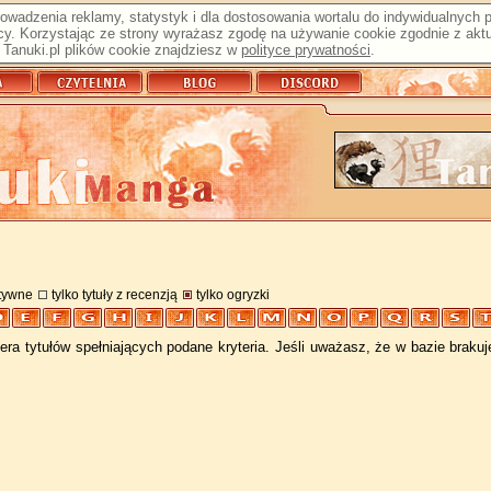
prowadzenia reklamy, statystyk i dla dostosowania wortalu do indywidualnych
y. Korzystając ze strony wyrażasz zgodę na używanie cookie zgodnie z aktu
Tanuki.pl plików cookie znajdziesz w
polityce prywatności
.
atywne
tylko tytuły z recenzją
tylko ogryzki
ra tytułów spełniających podane kryteria. Jeśli uważasz, że w bazie braku