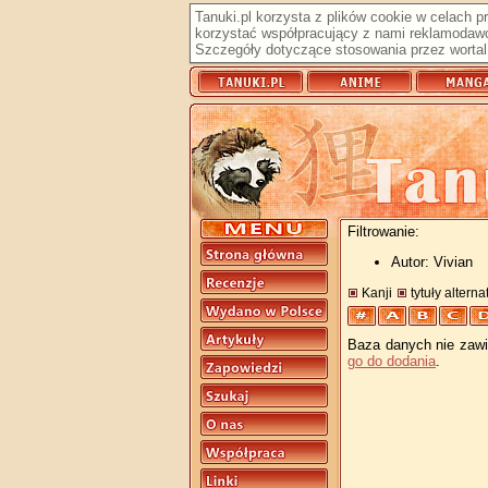
Tanuki.pl korzysta z plików cookie w celach 
korzystać współpracujący z nami reklamodawc
Szczegóły dotyczące stosowania przez wortal 
Filtrowanie:
Autor: Vivian
Kanji
tytuły altern
Baza danych nie zawie
go do dodania
.