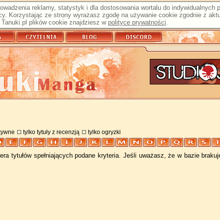
prowadzenia reklamy, statystyk i dla dostosowania wortalu do indywidualnych
y. Korzystając ze strony wyrażasz zgodę na używanie cookie zgodnie z aktu
Tanuki.pl plików cookie znajdziesz w
polityce prywatności
.
atywne
tylko tytuły z recenzją
tylko ogryzki
ra tytułów spełniających podane kryteria. Jeśli uważasz, że w bazie braku