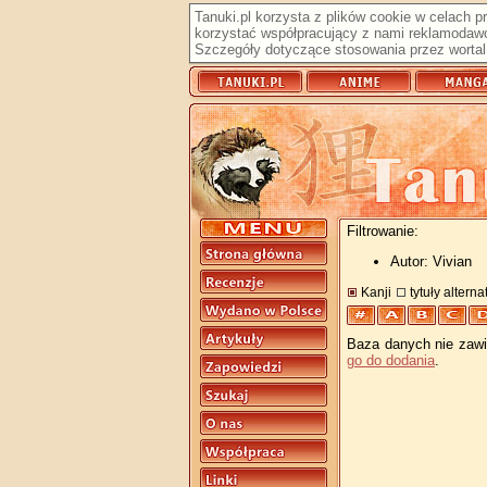
Tanuki.pl korzysta z plików cookie w celach 
korzystać współpracujący z nami reklamodawc
Szczegóły dotyczące stosowania przez wortal 
Filtrowanie:
Autor: Vivian
Kanji
tytuły altern
Baza danych nie zawie
go do dodania
.