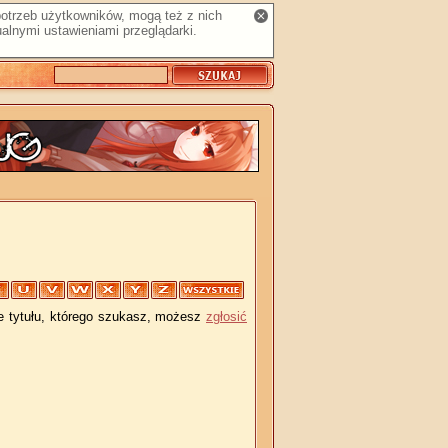
 potrzeb użytkowników, mogą też z nich
alnymi ustawieniami przeglądarki.
je tytułu, którego szukasz, możesz
zgłosić