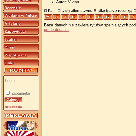
Autor: Vivian
Kanji
tytuły alternatywne
tylko tytuły z recenzją
Baza danych nie zawiera tytułów spełniających pod
go do dodania
.
Zapamiętaj
Rejestracja