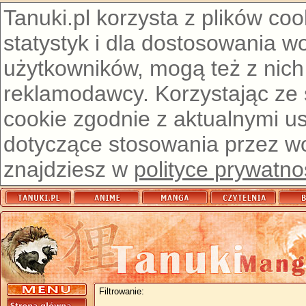
Tanuki.pl korzysta z plików co
statystyk i dla dostosowania w
użytkowników, mogą też z nich
reklamodawcy. Korzystając ze
cookie zgodnie z aktualnymi u
dotyczące stosowania przez wor
znajdziesz w
polityce prywatno
Filtrowanie: