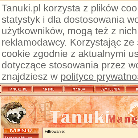
Tanuki.pl korzysta z plików co
statystyk i dla dostosowania w
użytkowników, mogą też z nich
reklamodawcy. Korzystając ze
cookie zgodnie z aktualnymi u
dotyczące stosowania przez wor
znajdziesz w
polityce prywatno
Filtrowanie: