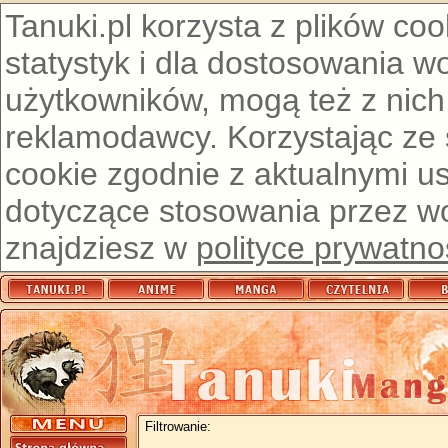
Tanuki.pl korzysta z plików co
statystyk i dla dostosowania w
użytkowników, mogą też z nich
reklamodawcy. Korzystając ze
cookie zgodnie z aktualnymi u
dotyczące stosowania przez wor
znajdziesz w
polityce prywatno
Filtrowanie: