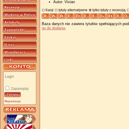
Autor: Vivian
Kanji
tytuły alternatywne
tylko tytuły z recenzją
Baza danych nie zawiera tytułów spełniających pod
go do dodania
.
Zapamiętaj
Rejestracja