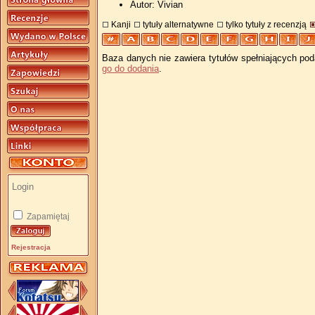
Autor: Vivian
Kanji
tytuły alternatywne
tylko tytuły z recenzją
Baza danych nie zawiera tytułów spełniających pod
go do dodania
.
Zapamiętaj
Rejestracja