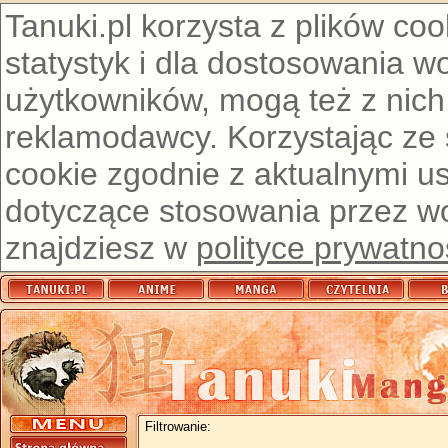
Tanuki.pl korzysta z plików co
statystyk i dla dostosowania w
użytkowników, mogą też z nich
reklamodawcy. Korzystając ze
cookie zgodnie z aktualnymi u
dotyczące stosowania przez wor
znajdziesz w
polityce prywatno
Filtrowanie: