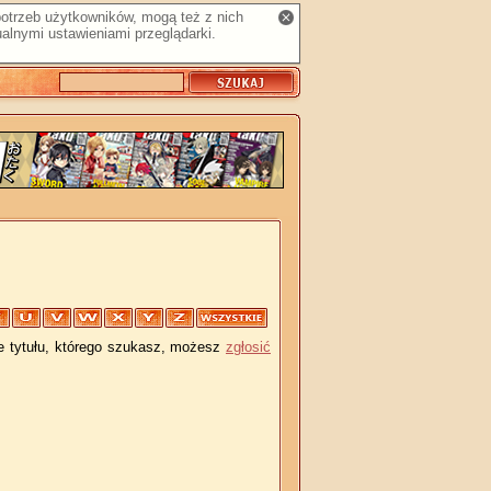
 potrzeb użytkowników, mogą też z nich
alnymi ustawieniami przeglądarki.
je tytułu, którego szukasz, możesz
zgłosić