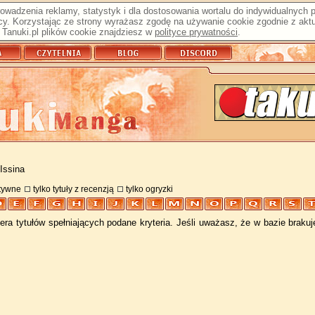
prowadzenia reklamy, statystyk i dla dostosowania wortalu do indywidualnych
y. Korzystając ze strony wyrażasz zgodę na używanie cookie zgodnie z aktu
Tanuki.pl plików cookie znajdziesz w
polityce prywatności
.
Issina
atywne
tylko tytuły z recenzją
tylko ogryzki
ra tytułów spełniających podane kryteria. Jeśli uważasz, że w bazie braku