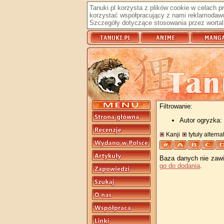
Tanuki.pl korzysta z plików cookie w celach 
korzystać współpracujący z nami reklamodawc
Szczegóły dotyczące stosowania przez wortal 
Filtrowanie:
Autor ogryzka: 
Kanji
tytuły altern
Baza danych nie zawie
go do dodania
.