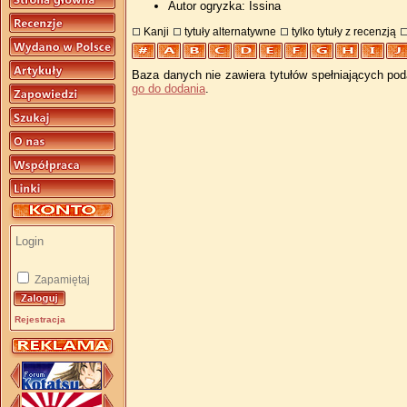
Autor ogryzka: Issina
Kanji
tytuły alternatywne
tylko tytuły z recenzją
Baza danych nie zawiera tytułów spełniających pod
go do dodania
.
Zapamiętaj
Rejestracja