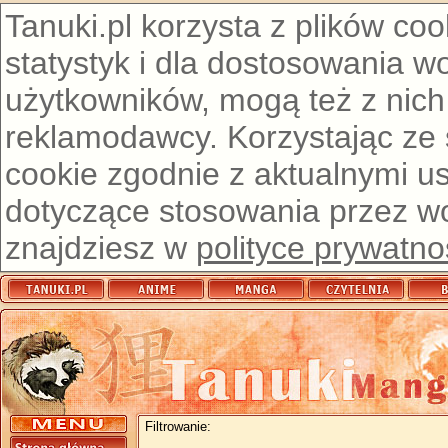
Tanuki.pl korzysta z plików co
statystyk i dla dostosowania w
użytkowników, mogą też z nich
reklamodawcy. Korzystając ze
cookie zgodnie z aktualnymi u
dotyczące stosowania przez wor
znajdziesz w
polityce prywatno
Filtrowanie: