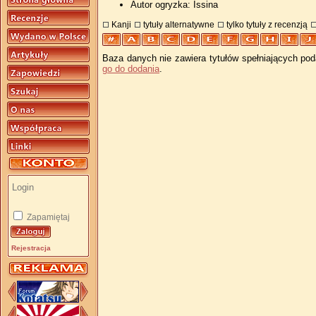
Autor ogryzka: Issina
Kanji
tytuły alternatywne
tylko tytuły z recenzją
Baza danych nie zawiera tytułów spełniających pod
go do dodania
.
Zapamiętaj
Rejestracja