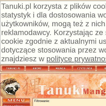
Tanuki.pl korzysta z plików co
statystyk i dla dostosowania w
użytkowników, mogą też z nich
reklamodawcy. Korzystając ze
cookie zgodnie z aktualnymi u
dotyczące stosowania przez wor
znajdziesz w
polityce prywatno
Filtrowanie: