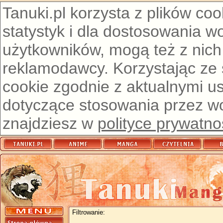
Tanuki.pl korzysta z plików co
statystyk i dla dostosowania w
użytkowników, mogą też z nich
reklamodawcy. Korzystając ze
cookie zgodnie z aktualnymi u
dotyczące stosowania przez wor
znajdziesz w
polityce prywatno
Filtrowanie: