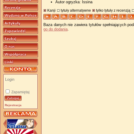
Autor ogryzka: Issina
Kanji
tytuły alternatywne
tylko tytuły z recenzją
Baza danych nie zawiera tytułów spełniających pod
go do dodania
.
Zapamiętaj
Rejestracja