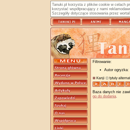
Tanuki.pl korzysta z plików cookie w celach 
korzystać współpracujący z nami reklamodawc
Szczegóły dotyczące stosowania przez wortal 
Filtrowanie:
Autor ogryzka: 
Kanji
tytuły altern
Baza danych nie zawie
go do dodania
.