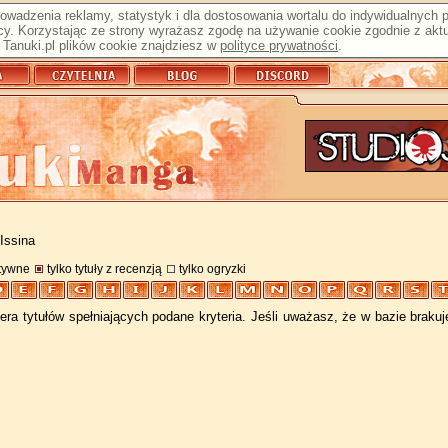
prowadzenia reklamy, statystyk i dla dostosowania wortalu do indywidualnych
y. Korzystając ze strony wyrażasz zgodę na używanie cookie zgodnie z aktu
Tanuki.pl plików cookie znajdziesz w
polityce prywatności
.
Issina
atywne
tylko tytuły z recenzją
tylko ogryzki
ra tytułów spełniających podane kryteria. Jeśli uważasz, że w bazie braku