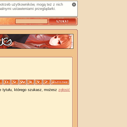
 potrzeb użytkowników, mogą też z nich
alnymi ustawieniami przeglądarki.
je tytułu, którego szukasz, możesz
zgłosić