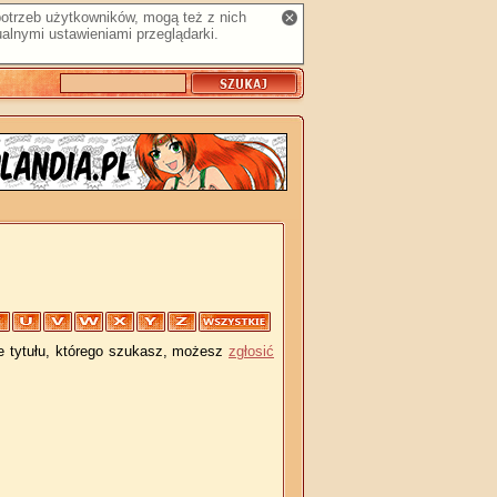
 potrzeb użytkowników, mogą też z nich
alnymi ustawieniami przeglądarki.
je tytułu, którego szukasz, możesz
zgłosić