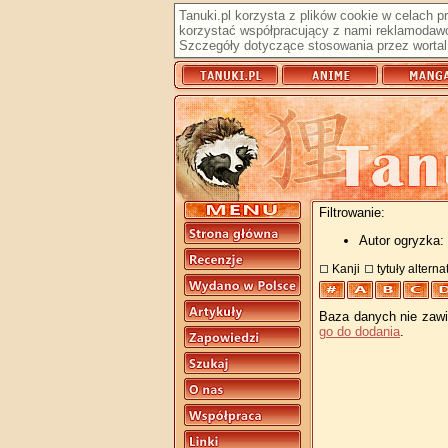
Tanuki.pl korzysta z plików cookie w celach 
korzystać współpracujący z nami reklamodawc
Szczegóły dotyczące stosowania przez wortal 
Filtrowanie:
Autor ogryzka: 
Kanji
tytuły altern
Baza danych nie zawie
go do dodania
.