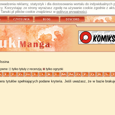
prowadzenia reklamy, statystyk i dla dostosowania wortalu do indywidualnych
y. Korzystając ze strony wyrażasz zgodę na używanie cookie zgodnie z aktu
Tanuki.pl plików cookie znajdziesz w
polityce prywatności
.
Issina
atywne
tylko tytuły z recenzją
tylko ogryzki
ra tytułów spełniających podane kryteria. Jeśli uważasz, że w bazie braku