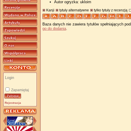
Autor ogryzka: ukloim
Kanji
tytuły alternatywne
tylko tytuły z recenzją
Baza danych nie zawiera tytułów spełniających pod
go do dodania
.
Zapamiętaj
Rejestracja