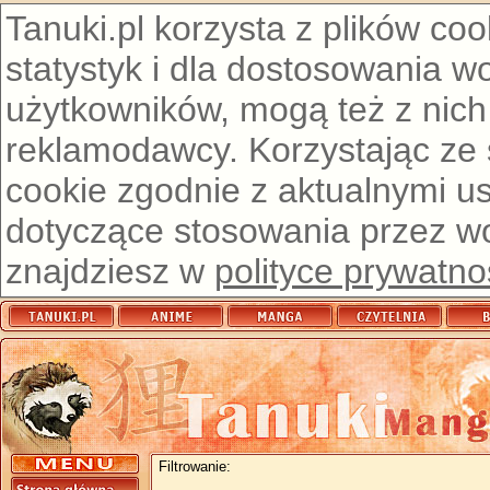
Tanuki.pl korzysta z plików co
statystyk i dla dostosowania w
użytkowników, mogą też z nich
reklamodawcy. Korzystając ze
cookie zgodnie z aktualnymi u
dotyczące stosowania przez wor
znajdziesz w
polityce prywatno
Filtrowanie: