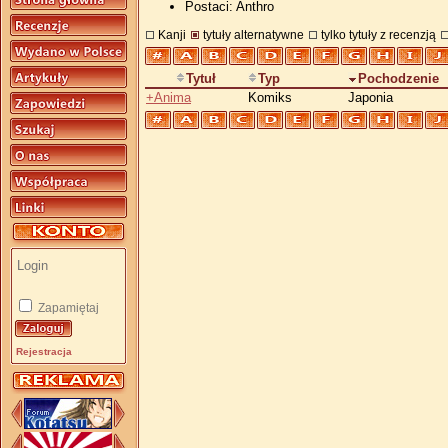
Postaci: Anthro
Kanji
tytuły alternatywne
tylko tytuły z recenzją
Tytuł
Typ
Pochodzenie
+Anima
Komiks
Japonia
Zapamiętaj
Rejestracja