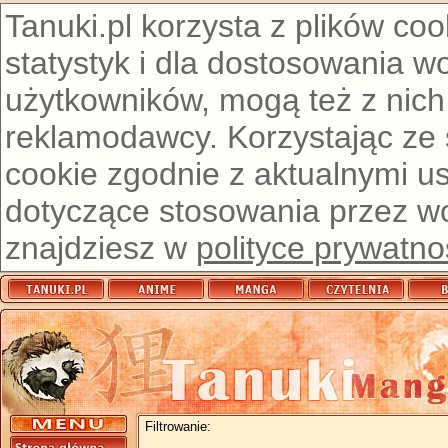
Tanuki.pl korzysta z plików co
statystyk i dla dostosowania w
użytkowników, mogą też z nich
reklamodawcy. Korzystając ze
cookie zgodnie z aktualnymi u
dotyczące stosowania przez wor
znajdziesz w
polityce prywatno
Filtrowanie: