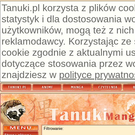
Tanuki.pl korzysta z plików co
statystyk i dla dostosowania w
użytkowników, mogą też z nich
reklamodawcy. Korzystając ze
cookie zgodnie z aktualnymi u
dotyczące stosowania przez wor
znajdziesz w
polityce prywatno
Filtrowanie: