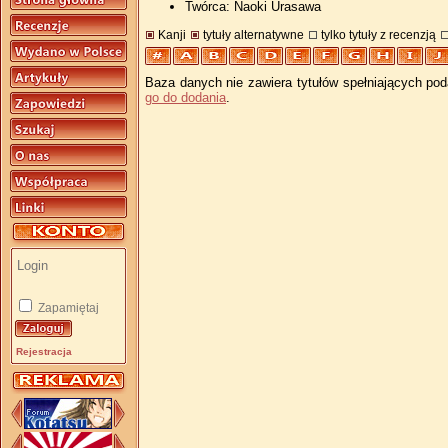
Twórca: Naoki Urasawa
Kanji
tytuły alternatywne
tylko tytuły z recenzją
Baza danych nie zawiera tytułów spełniających pod
go do dodania
.
Zapamiętaj
Rejestracja