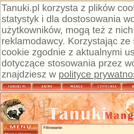
Tanuki.pl korzysta z plików co
statystyk i dla dostosowania w
użytkowników, mogą też z nich
reklamodawcy. Korzystając ze
cookie zgodnie z aktualnymi u
dotyczące stosowania przez wor
znajdziesz w
polityce prywatno
Filtrowanie: