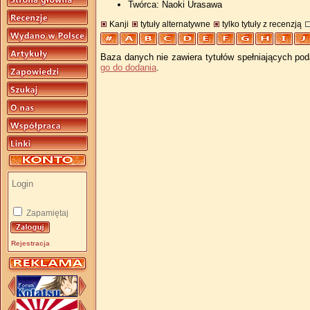
Twórca: Naoki Urasawa
Kanji
tytuły alternatywne
tylko tytuły z recenzją
Baza danych nie zawiera tytułów spełniających pod
go do dodania
.
Zapamiętaj
Rejestracja