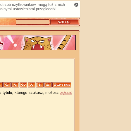
 potrzeb użytkowników, mogą też z nich
alnymi ustawieniami przeglądarki.
je tytułu, którego szukasz, możesz
zgłosić