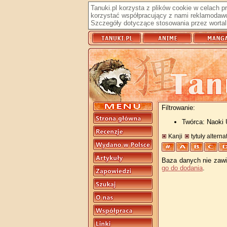
Tanuki.pl korzysta z plików cookie w celach 
korzystać współpracujący z nami reklamodawc
Szczegóły dotyczące stosowania przez wortal 
Filtrowanie:
Twórca: Naoki
Kanji
tytuły altern
Baza danych nie zawie
go do dodania
.