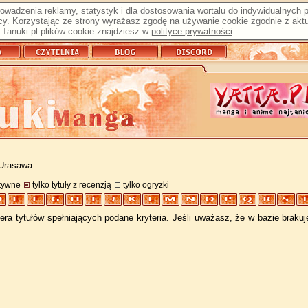
prowadzenia reklamy, statystyk i dla dostosowania wortalu do indywidualnych
y. Korzystając ze strony wyrażasz zgodę na używanie cookie zgodnie z aktu
Tanuki.pl plików cookie znajdziesz w
polityce prywatności
.
 Urasawa
atywne
tylko tytuły z recenzją
tylko ogryzki
ra tytułów spełniających podane kryteria. Jeśli uważasz, że w bazie braku