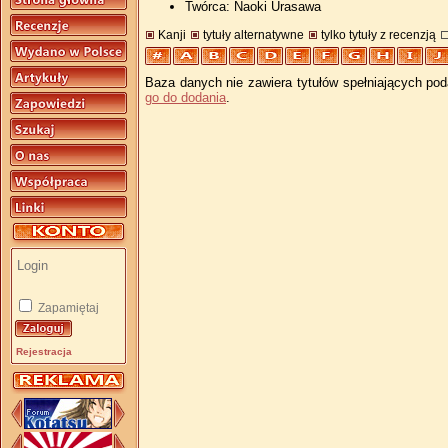
Twórca: Naoki Urasawa
Kanji
tytuły alternatywne
tylko tytuły z recenzją
Baza danych nie zawiera tytułów spełniających pod
go do dodania
.
Zapamiętaj
Rejestracja