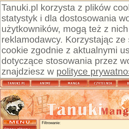
Tanuki.pl korzysta z plików co
statystyk i dla dostosowania w
użytkowników, mogą też z nich
reklamodawcy. Korzystając ze
cookie zgodnie z aktualnymi u
dotyczące stosowania przez wor
znajdziesz w
polityce prywatno
Filtrowanie: