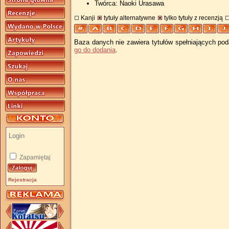
Twórca: Naoki Urasawa
Kanji
tytuły alternatywne
tylko tytuły z recenzją
Baza danych nie zawiera tytułów spełniających pod
go do dodania
.
Zapamiętaj
Rejestracja