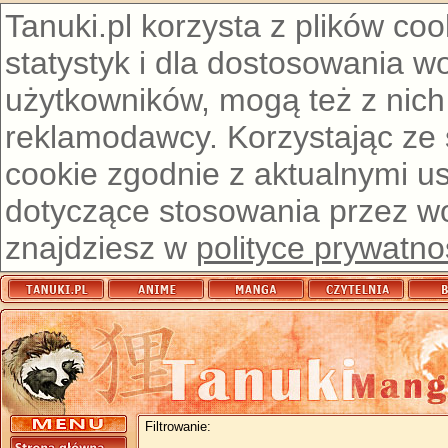
Tanuki.pl korzysta z plików co
statystyk i dla dostosowania w
użytkowników, mogą też z nich
reklamodawcy. Korzystając ze
cookie zgodnie z aktualnymi u
dotyczące stosowania przez wor
znajdziesz w
polityce prywatno
Filtrowanie: