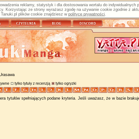
prowadzenia reklamy, statystyk i dla dostosowania wortalu do indywidualnych
y. Korzystając ze strony wyrażasz zgodę na używanie cookie zgodnie z aktu
Tanuki.pl plików cookie znajdziesz w
polityce prywatności
.
 Urasawa
atywne
tylko tytuły z recenzją
tylko ogryzki
ra tytułów spełniających podane kryteria. Jeśli uważasz, że w bazie braku