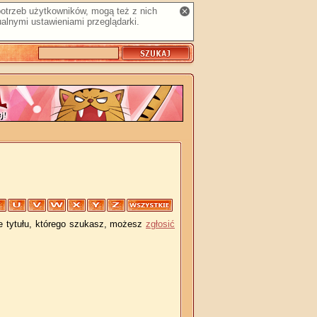
 potrzeb użytkowników, mogą też z nich
alnymi ustawieniami przeglądarki.
je tytułu, którego szukasz, możesz
zgłosić