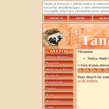
Tanuki.pl korzysta z plików cookie w celach 
korzystać współpracujący z nami reklamodawc
Szczegóły dotyczące stosowania przez wortal 
Filtrowanie:
Twórca: Naoki
Kanji
tytuły altern
Baza danych nie zawie
go do dodania
.