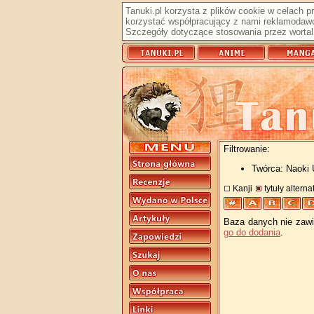
Tanuki.pl korzysta z plików cookie w celach 
korzystać współpracujący z nami reklamodawc
Szczegóły dotyczące stosowania przez wortal 
Filtrowanie:
Twórca: Naoki
Kanji
tytuły altern
Baza danych nie zawie
go do dodania
.