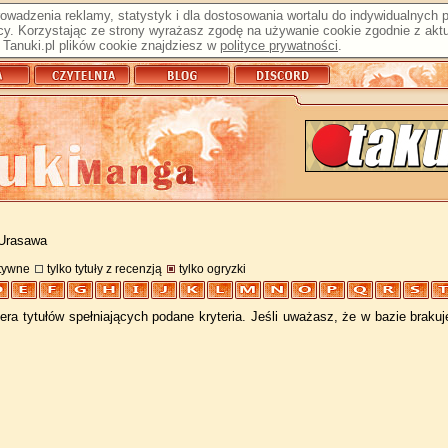
prowadzenia reklamy, statystyk i dla dostosowania wortalu do indywidualnych
y. Korzystając ze strony wyrażasz zgodę na używanie cookie zgodnie z aktu
Tanuki.pl plików cookie znajdziesz w
polityce prywatności
.
 Urasawa
atywne
tylko tytuły z recenzją
tylko ogryzki
ra tytułów spełniających podane kryteria. Jeśli uważasz, że w bazie braku