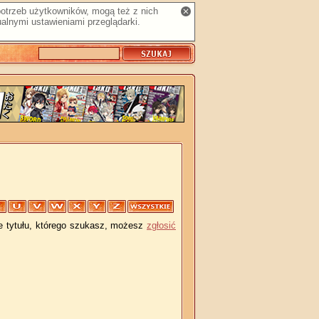
 potrzeb użytkowników, mogą też z nich
alnymi ustawieniami przeglądarki.
je tytułu, którego szukasz, możesz
zgłosić