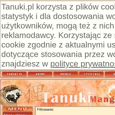
Tanuki.pl korzysta z plików co
statystyk i dla dostosowania w
użytkowników, mogą też z nich
reklamodawcy. Korzystając ze
cookie zgodnie z aktualnymi u
dotyczące stosowania przez wor
znajdziesz w
polityce prywatno
Filtrowanie: