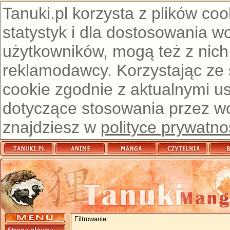
Tanuki.pl korzysta z plików co
statystyk i dla dostosowania w
użytkowników, mogą też z nich
reklamodawcy. Korzystając ze
cookie zgodnie z aktualnymi u
dotyczące stosowania przez wor
znajdziesz w
polityce prywatno
Filtrowanie: