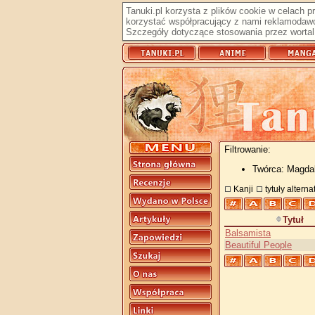
Tanuki.pl korzysta z plików cookie w celach 
korzystać współpracujący z nami reklamodawc
Szczegóły dotyczące stosowania przez wortal 
Filtrowanie:
Twórca: Magda
Kanji
tytuły altern
Tytuł
Balsamista
Beautiful People