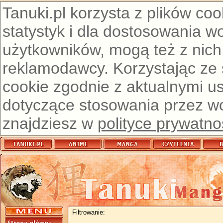
Tanuki.pl korzysta z plików co
statystyk i dla dostosowania w
użytkowników, mogą też z nich
reklamodawcy. Korzystając ze
cookie zgodnie z aktualnymi u
dotyczące stosowania przez wor
znajdziesz w
polityce prywatno
Filtrowanie: