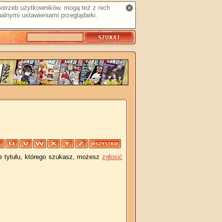
 potrzeb użytkowników, mogą też z nich
alnymi ustawieniami przeglądarki.
je tytułu, którego szukasz, możesz
zgłosić