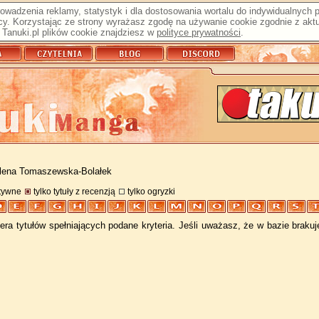
prowadzenia reklamy, statystyk i dla dostosowania wortalu do indywidualnych
y. Korzystając ze strony wyrażasz zgodę na używanie cookie zgodnie z aktu
Tanuki.pl plików cookie znajdziesz w
polityce prywatności
.
lena Tomaszewska-Bolałek
atywne
tylko tytuły z recenzją
tylko ogryzki
ra tytułów spełniających podane kryteria. Jeśli uważasz, że w bazie braku