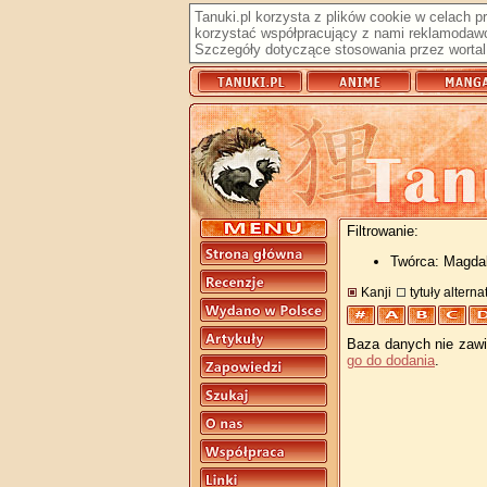
Tanuki.pl korzysta z plików cookie w celach 
korzystać współpracujący z nami reklamodawc
Szczegóły dotyczące stosowania przez wortal 
Filtrowanie:
Twórca: Magda
Kanji
tytuły altern
Baza danych nie zawie
go do dodania
.