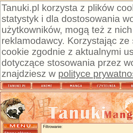
Tanuki.pl korzysta z plików co
statystyk i dla dostosowania w
użytkowników, mogą też z nich
reklamodawcy. Korzystając ze
cookie zgodnie z aktualnymi u
dotyczące stosowania przez wor
znajdziesz w
polityce prywatno
Filtrowanie: