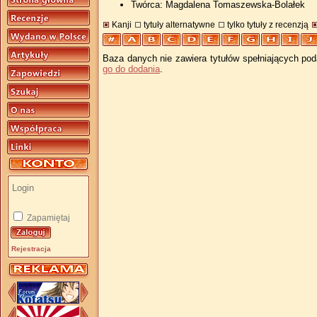
Twórca: Magdalena Tomaszewska-Bolałek
Kanji
tytuły alternatywne
tylko tytuły z recenzją
Baza danych nie zawiera tytułów spełniających pod
go do dodania
.
Zapamiętaj
Rejestracja