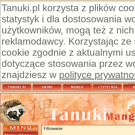
Tanuki.pl korzysta z plików co
statystyk i dla dostosowania w
użytkowników, mogą też z nich
reklamodawcy. Korzystając ze
cookie zgodnie z aktualnymi u
dotyczące stosowania przez wor
znajdziesz w
polityce prywatno
Filtrowanie: