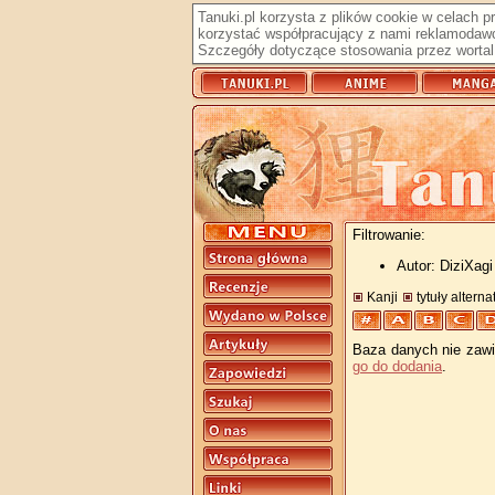
Tanuki.pl korzysta z plików cookie w celach 
korzystać współpracujący z nami reklamodawc
Szczegóły dotyczące stosowania przez wortal 
Filtrowanie:
Autor: DiziXagi
Kanji
tytuły altern
Baza danych nie zawie
go do dodania
.