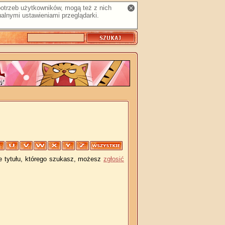
 potrzeb użytkowników, mogą też z nich
alnymi ustawieniami przeglądarki.
je tytułu, którego szukasz, możesz
zgłosić