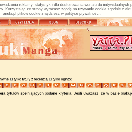
prowadzenia reklamy, statystyk i dla dostosowania wortalu do indywidualnych
y. Korzystając ze strony wyrażasz zgodę na używanie cookie zgodnie z aktu
Tanuki.pl plików cookie znajdziesz w
polityce prywatności
.
atywne
tylko tytuły z recenzją
tylko ogryzki
ra tytułów spełniających podane kryteria. Jeśli uważasz, że w bazie braku