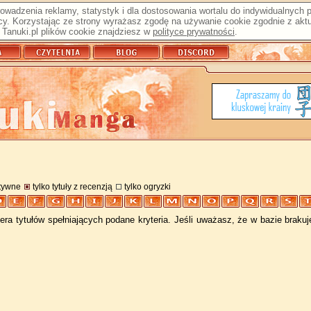
prowadzenia reklamy, statystyk i dla dostosowania wortalu do indywidualnych
y. Korzystając ze strony wyrażasz zgodę na używanie cookie zgodnie z aktu
Tanuki.pl plików cookie znajdziesz w
polityce prywatności
.
atywne
tylko tytuły z recenzją
tylko ogryzki
ra tytułów spełniających podane kryteria. Jeśli uważasz, że w bazie braku