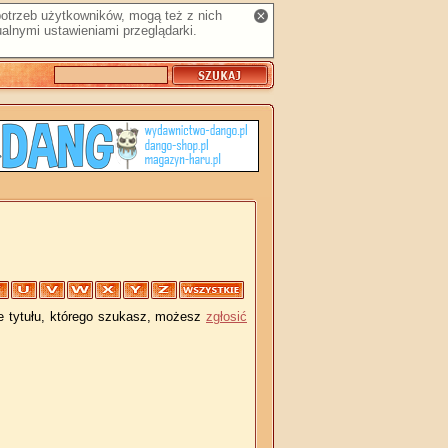
 potrzeb użytkowników, mogą też z nich
alnymi ustawieniami przeglądarki.
je tytułu, którego szukasz, możesz
zgłosić