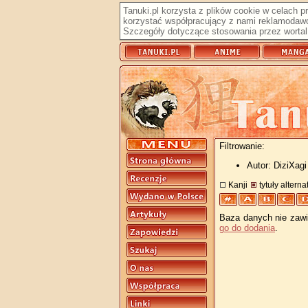
Tanuki.pl korzysta z plików cookie w celach 
korzystać współpracujący z nami reklamodawc
Szczegóły dotyczące stosowania przez wortal 
Filtrowanie:
Autor: DiziXagi
Kanji
tytuły altern
Baza danych nie zawie
go do dodania
.