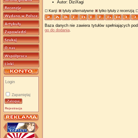
Autor: DiziXagi
Kanji
tytuły alternatywne
tylko tytuły z recenzją
Baza danych nie zawiera tytułów spełniających pod
go do dodania
.
Zapamiętaj
Rejestracja