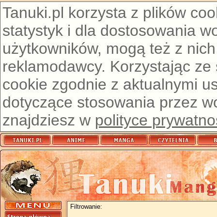
Tanuki.pl korzysta z plików co
statystyk i dla dostosowania w
użytkowników, mogą też z nich
reklamodawcy. Korzystając ze
cookie zgodnie z aktualnymi u
dotyczące stosowania przez wor
znajdziesz w
polityce prywatno
Filtrowanie: