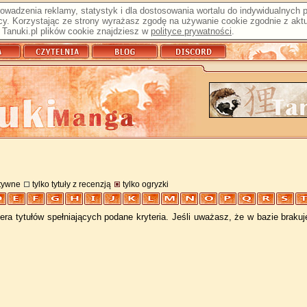
prowadzenia reklamy, statystyk i dla dostosowania wortalu do indywidualnych
y. Korzystając ze strony wyrażasz zgodę na używanie cookie zgodnie z aktu
Tanuki.pl plików cookie znajdziesz w
polityce prywatności
.
atywne
tylko tytuły z recenzją
tylko ogryzki
ra tytułów spełniających podane kryteria. Jeśli uważasz, że w bazie braku