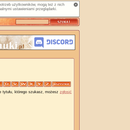
 potrzeb użytkowników, mogą też z nich
alnymi ustawieniami przeglądarki.
je tytułu, którego szukasz, możesz
zgłosić