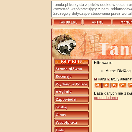
Tanuki.pl korzysta z plików cookie w celach 
korzystać współpracujący z nami reklamodawc
Szczegóły dotyczące stosowania przez wortal 
Filtrowanie:
Autor: DiziXagi
Kanji
tytuły altern
Baza danych nie zawie
go do dodania
.