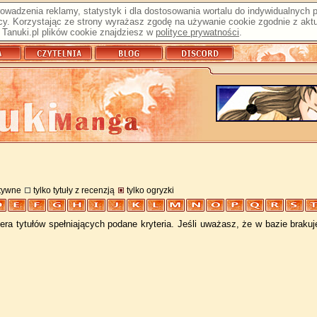
prowadzenia reklamy, statystyk i dla dostosowania wortalu do indywidualnych
y. Korzystając ze strony wyrażasz zgodę na używanie cookie zgodnie z aktu
Tanuki.pl plików cookie znajdziesz w
polityce prywatności
.
atywne
tylko tytuły z recenzją
tylko ogryzki
ra tytułów spełniających podane kryteria. Jeśli uważasz, że w bazie braku