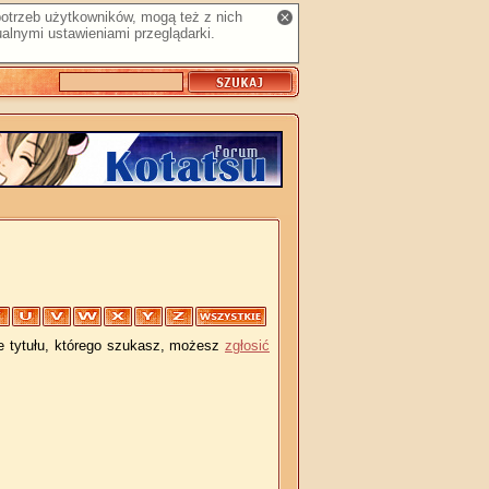
 potrzeb użytkowników, mogą też z nich
alnymi ustawieniami przeglądarki.
je tytułu, którego szukasz, możesz
zgłosić