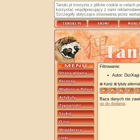
Tanuki.pl korzysta z plików cookie w celach 
korzystać współpracujący z nami reklamodawc
Szczegóły dotyczące stosowania przez wortal 
Filtrowanie:
Autor: DiziXagi
Kanji
tytuły altern
Baza danych nie zawie
go do dodania
.