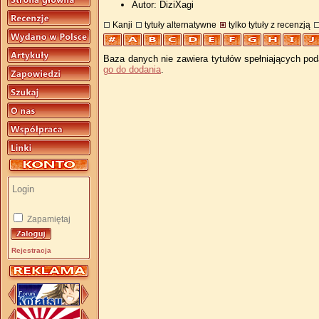
Autor: DiziXagi
Kanji
tytuły alternatywne
tylko tytuły z recenzją
Baza danych nie zawiera tytułów spełniających pod
go do dodania
.
Zapamiętaj
Rejestracja