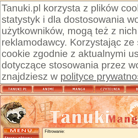
Tanuki.pl korzysta z plików co
statystyk i dla dostosowania w
użytkowników, mogą też z nich
reklamodawcy. Korzystając ze
cookie zgodnie z aktualnymi u
dotyczące stosowania przez wor
znajdziesz w
polityce prywatno
Filtrowanie: