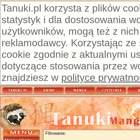
Tanuki.pl korzysta z plików co
statystyk i dla dostosowania w
użytkowników, mogą też z nich
reklamodawcy. Korzystając ze
cookie zgodnie z aktualnymi u
dotyczące stosowania przez wor
znajdziesz w
polityce prywatno
Filtrowanie: