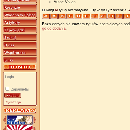
Autor: Vivian
Kanji
tytuły alternatywne
tylko tytuły z recenzją
Baza danych nie zawiera tytułów spełniających pod
go do dodania
.
Zapamiętaj
Rejestracja