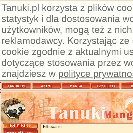
Tanuki.pl korzysta z plików co
statystyk i dla dostosowania w
użytkowników, mogą też z nich
reklamodawcy. Korzystając ze
cookie zgodnie z aktualnymi u
dotyczące stosowania przez wor
znajdziesz w
polityce prywatno
Filtrowanie: