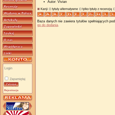
Autor: Vivian
Kanji
tytuły alternatywne
tylko tytuły z recenzją
Baza danych nie zawiera tytułów spełniających pod
go do dodania
.
Zapamiętaj
Rejestracja